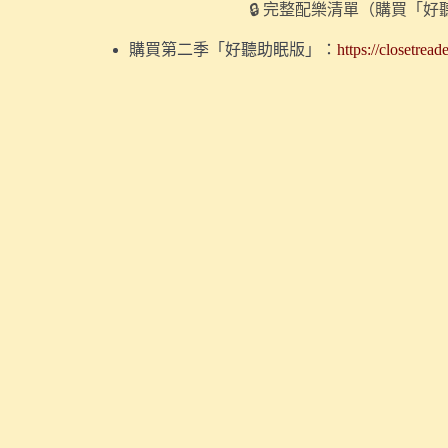
🔒 完整配樂清單（購買「
購買第二季「好聽助眠版」：
https://closetrea