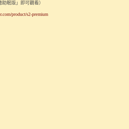
好聽助眠版」即可觀看）
der.com/product/s2-premium