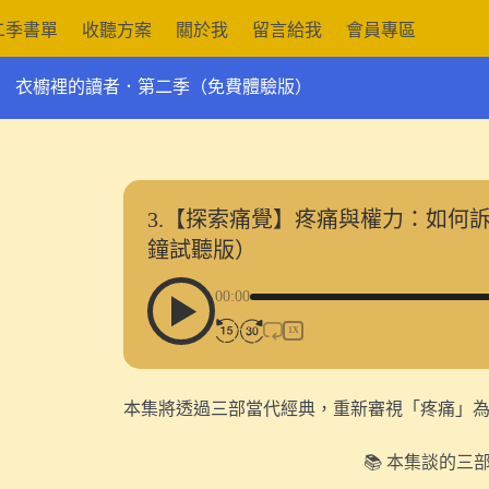
二季書單
收聽方案
關於我
留言給我
會員專區
衣櫥裡的讀者．第二季（免費體驗版）
3.【探索痛覺】疼痛與權力：如何
鐘試聽版）
00:00
1X
本集將透過三部當代經典，重新審視「疼痛」
📚 本集談的三