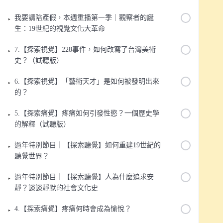
我要請陪產假，本週重播第一季｜觀察者的誕
生：19世紀的視覺文化大革命
7.【探索視覺】228事件，如何改寫了台灣美術
史？（試聽版）
6.【探索視覺】「藝術天才」是如何被發明出來
的？
5.【探索痛覺】疼痛如何引發性慾？一個歷史學
的解釋（試聽版）
過年特別節目｜【探索聽覺】如何重建19世紀的
聽覺世界？
過年特別節目｜【探索聽覺】人為什麼追求安
靜？談談靜默的社會文化史
4.【探索痛覺】疼痛何時會成為愉悅？