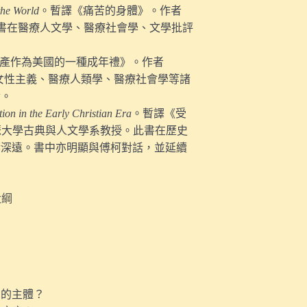
the World
。暫譯《痛苦的身體》。作者
教授。此書在醫療人文學、醫療社會學、文學批評
產作為美國的一種成年禮》。作者
家。此書在女性主義、醫療人類學、醫療社會學等諸
論。
tion in the Early Christian Era
。暫譯《受
美國聖若瑟大學古典與人文學系教授。此書在歷史
響深遠。書中亦明顯與傅柯對話，並延續
大綱
訓的主體？