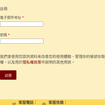
註冊
必
電子郵件地址
*
填
必
密碼
*
填
我們會使用您提供資料來改善您的使用體驗、管理你的帳號存取
權，以及用於
隱私權政策
中說明的其他用途。
註冊
客服電話：
客服信箱：