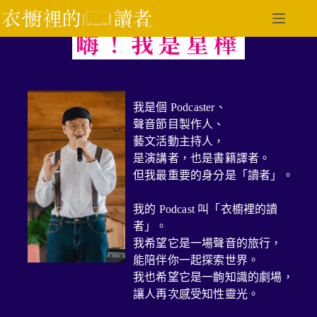
嗨！我是星樺
我是個 Podcaster、
聲音節目製作人、
藝文活動主持人，
是演講者，也是書籍譯者。
但我最重要的身分是「讀者」。
我的 Podcast 叫「衣櫥裡的讀
者」。
我希望它是一場聲音的旅行，
能陪伴你一起探索世界。
我也希望它是一齣知識的劇場，
讓人再次感受知性靈光。