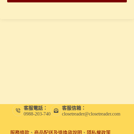
客服電話：
客服信箱：
0988-203-740
closetreader@closetreader.com
服務條款
、
商品配送及退換貨說明
、
隱私權政策