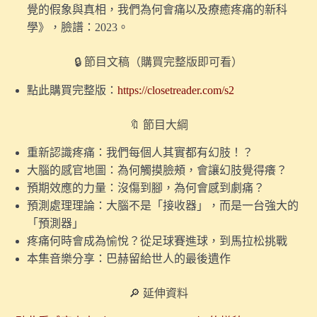
覺的假象與真相，我們為何會痛以及療癒疼痛的新科
的身體經驗與殖民凝視
學》，臉譜：2023。
〖番外〗在波蘭，有 48 個地方名叫「台灣」｜談《拒絕
消失的波蘭》新書
🔒 節目文稿（購買完整版即可看）
〖番外〗人生最後記得的，為何是那些「沒用」的事？｜
點此購買完整版：
https://closetreader.com/s2
兼談《空間詩學》
🔖 節目大綱
10.【探索味覺】工業的興起，如何讓「煮食」成為了女
性專屬的勞動？
重新認識疼痛：我們每個人其實都有幻肢！？
大腦的感官地圖：為何觸摸臉頰，會讓幻肢覺得癢？
9.【探索視覺】印刷術的興起，如何改寫了「黑色」的視
預期效應的力量：沒傷到腳，為何會感到劇痛？
覺經驗？
預測處理理論：大腦不是「接收器」，而是一台強大的
8.【探索視覺】為何有人要畫單色畫？（試聽版）
「預測器」
疼痛何時會成為愉悅？從足球賽進球，到馬拉松挑戰
〖番外〗如果以「新生兒」為題，策劃一檔當代藝術
本集音樂分享：巴赫留給世人的最後遺作
展⋯⋯
🔎
延伸資料
〖這集來聊天〗當爸三天，是怎樣的體驗？