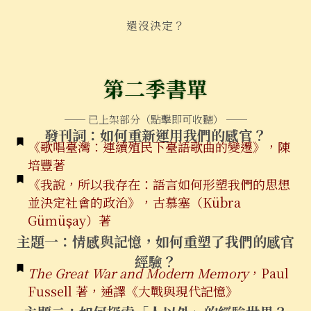
還沒決定？
第二季書單
── 已上架部分（點擊即可收聽） ──
發刊詞：如何重新運用我們的感官？
《歌唱臺灣：連續殖民下臺語歌曲的變遷》，陳
培豐著
《我說，所以我存在：語言如何形塑我們的思想
並決定社會的政治》，古慕塞（Kübra
Gümüşay）著
主題一：情感與記憶，如何重塑了我們的感官
經驗？
The Great War and Modern Memory
，Paul
Fussell 著，通譯《大戰與現代記憶》