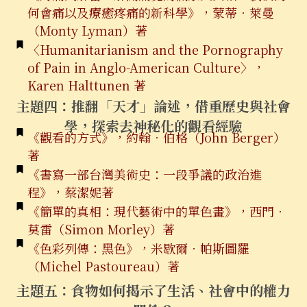
何會痛以及療癒疼痛的新科學》，蒙蒂．萊曼
（Monty Lyman）著
〈Humanitarianism and the Pornography
of Pain in Anglo-American Culture〉，
Karen Halttunen 著
主題四：推翻「天才」論述，借重歷史與社會
學，探索去神秘化的觀看經驗
《觀看的方式》，約翰．伯格（John Berger）
著
《書寫一部台灣美術史：一段爭議的政治進
程》，蔡潔妮著
《簡單的真相：現代藝術中的單色畫》，西門．
莫雷（Simon Morley）著
《色彩列傳：黑色》，米歇爾．帕斯圖羅
（Michel Pastoureau）著
主題五：食物如何揭示了生活、社會中的權力