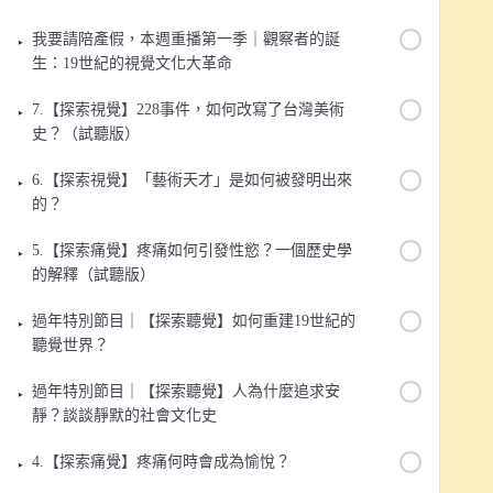
我要請陪產假，本週重播第一季｜觀察者的誕
生：19世紀的視覺文化大革命
7.【探索視覺】228事件，如何改寫了台灣美術
史？（試聽版）
6.【探索視覺】「藝術天才」是如何被發明出來
的？
5.【探索痛覺】疼痛如何引發性慾？一個歷史學
的解釋（試聽版）
過年特別節目｜【探索聽覺】如何重建19世紀的
聽覺世界？
過年特別節目｜【探索聽覺】人為什麼追求安
靜？談談靜默的社會文化史
4.【探索痛覺】疼痛何時會成為愉悅？