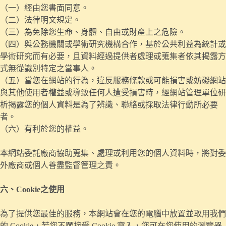
（一）經由您書面同意。
（二）法律明文規定。
（三）為免除您生命、身體、自由或財產上之危險。
（四）與公務機關或學術研究機構合作，基於公共利益為統計或
學術研究而有必要，且資料經過提供者處理或蒐集者依其揭露方
式無從識別特定之當事人。
（五）當您在網站的行為，違反服務條款或可能損害或妨礙網站
與其他使用者權益或導致任何人遭受損害時，經網站管理單位研
析揭露您的個人資料是為了辨識、聯絡或採取法律行動所必要
者。
（六）有利於您的權益。
本網站委託廠商協助蒐集、處理或利用您的個人資料時，將對委
外廠商或個人善盡監督管理之責。
六、Cookie之使用
為了提供您最佳的服務，本網站會在您的電腦中放置並取用我們
的 Cookie，若您不願接受 Cookie 寫入，您可在您使用的瀏覽器