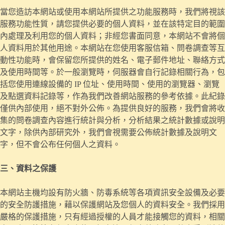
當您造訪本網站或使用本網站所提供之功能服務時，我們將視該
服務功能性質，請您提供必要的個人資料，並在該特定目的範圍
內處理及利用您的個人資料；非經您書面同意，本網站不會將個
人資料用於其他用途。本網站在您使用客服信箱、問卷調查等互
動性功能時，會保留您所提供的姓名、電子郵件地址、聯絡方式
及使用時間等。於一般瀏覽時，伺服器會自行記錄相關行為，包
括您使用連線設備的 IP 位址、使用時間、使用的瀏覽器、瀏覽
及點選資料記錄等，作為我們改善網站服務的參考依據。此紀錄
僅供內部使用，絕不對外公佈。為提供良好的服務，我們會將收
集的問卷調查內容進行統計與分析，分析結果之統計數據或說明
文字，除供內部研究外，我們會視需要公佈統計數據及說明文
字，但不會公布任何個人之資料。
三、資料之保護
本網站主機均設有防火牆、防毒系統等各項資訊安全設備及必要
的安全防護措施，藉以保護網站及您個人的資料安全。我們採用
嚴格的保護措施，只有經過授權的人員才能接觸您的資料，相關