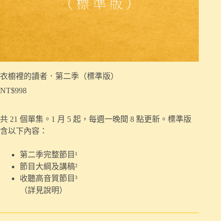
衣櫥裡的讀者．第二季（標準版）
NT$
998
共 21 個單集。1 月 5 起，每週一晚間 8 點更新。標準版
含以下內容：
第二季完整節目¹
節目大綱及講稿²
收聽高音質節目³
（詳見說明）