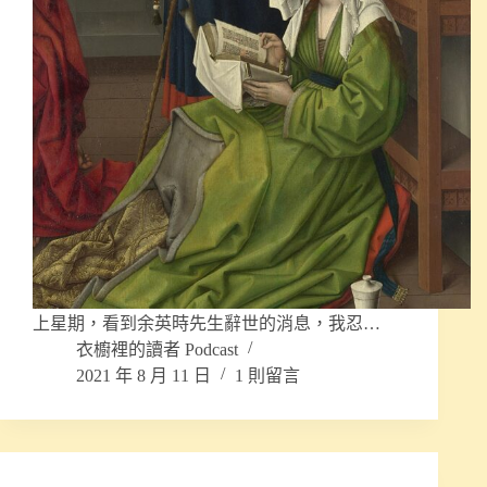
上星期，看到余英時先生辭世的消息，我忍…
衣櫥裡的讀者 Podcast
2021 年 8 月 11 日
1 則留言