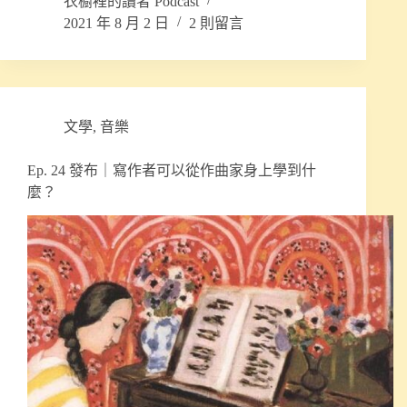
衣櫥裡的讀者 Podcast
2021 年 8 月 2 日
2 則留言
文學
,
音樂
Ep. 24 發布｜寫作者可以從作曲家身上學到什
麼？