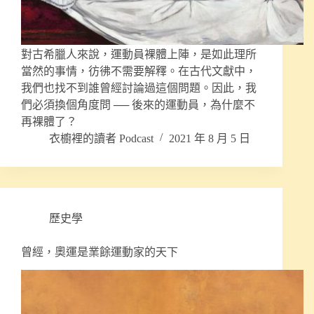
對古希臘人來說，運動員裸體上陣，是如此理所
當然的事情，彷彿不需要解釋。在古代文獻中，
我們也找不到誰曾經討論過這個問題。因此，我
們必須換個角度問 ── 後來的運動員，為什麼不
再裸體了？
衣櫥裡的讀者 Podcast
2021 年 8 月 5 日
歷史學
曾經，奧運是業餘運動家的天下