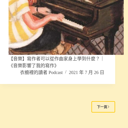
【音樂】寫作者可以從作曲家身上學到什麼？｜
《音樂影響了我的寫作》
衣櫥裡的讀者 Podcast
2021 年 7 月 26 日
下一頁