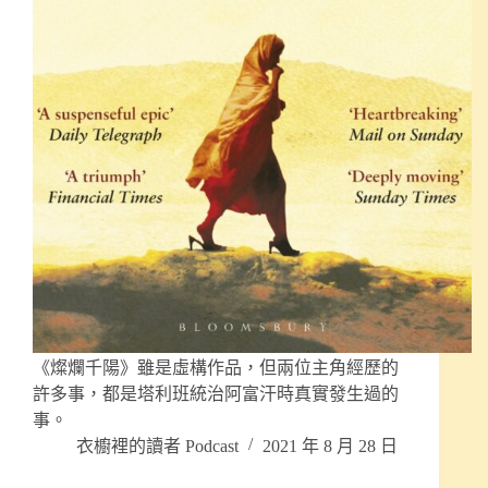
《燦爛千陽》雖是虛構作品，但兩位主角經歷的
許多事，都是塔利班統治阿富汗時真實發生過的
事。
衣櫥裡的讀者 Podcast
2021 年 8 月 28 日