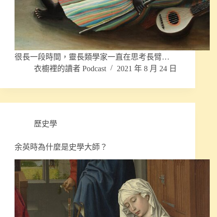
很長一段時間，靈長類學家一直在思考長臂…
衣櫥裡的讀者 Podcast
2021 年 8 月 24 日
歷史學
余英時為什麼是史學大師？