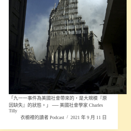
「九一一事件為美國社會帶來的，是大規模『原
因缺失』的狀態。」 ── 美國社會學家 Charles
Tilly
衣櫥裡的讀者 Podcast
2021 年 9 月 11 日