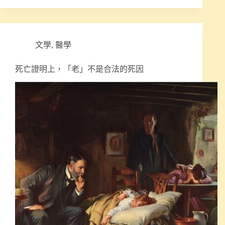
文學
,
醫學
死亡證明上，「老」不是合法的死因