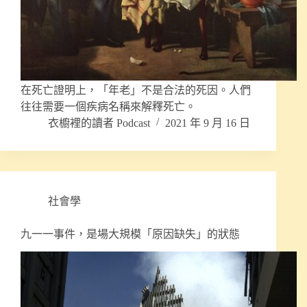
在死亡證明上，「年老」不是合法的死因。人們
往往需要一個疾病名稱來解釋死亡。
衣櫥裡的讀者 Podcast
2021 年 9 月 16 日
社會學
九一一事件，是場大規模「原因缺失」的狀態