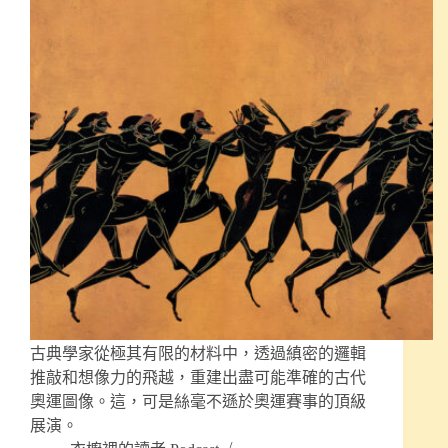
古典學家從極其有限的材料中，透過縝密的邏輯
推敲和想像力的飛越，重建出盡可能準確的古代
奧運圖像。這，可是絲毫不遜於奧運賽事的頂級
展演。