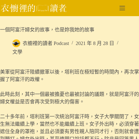
跳
至
主
要
一個阿富汗婦女的故事，也是妳我她的故事
內
容
衣櫥裡的讀者 Podcast
2021 年 8 月 28 日
文學
美軍從阿富汗陸續撤軍以後，塔利班在極短暫的時間內，再次掌
握了阿富汗的政權。
此時此刻，其中一個最被擔憂也最被討論的議題，就是阿富汗的
婦女權益是否會再次受到極大的傷害。
二十多年前，塔利班第一次統治阿富汗時，女子大學關閉了，女
生無法繼續上學，當然也不能繼續上班。女子外出時，必須穿著
遮住全身的罩袍，並且必須要有男性親人陪同才行，否則就會遭
到鞭打。婦女外出時，甚至連開口說話都不行，除非是回答男人