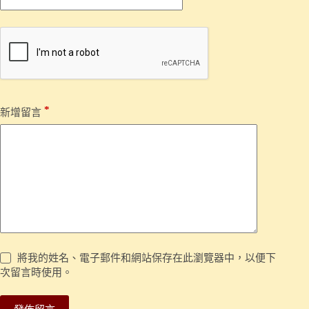
*
新增留言
將我的姓名、電子郵件和網站保存在此瀏覽器中，以便下
次留言時使用。