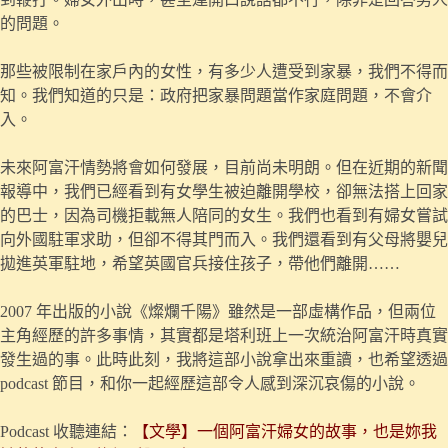
的問題。
那些被限制在家戶內的女性，有多少人遭受到家暴，我們不得而
知。我們知道的只是：政府把家暴問題當作家庭問題，不會介
入。
未來阿富汗情勢將會如何發展，目前尚未明朗。但在近期的新聞
報導中，我們已經看到有女學生被迫離開學校，卻無法搭上回家
的巴士，因為司機拒載無人陪同的女生。我們也看到有婦女嘗試
向外國駐軍求助，但卻不得其門而入。我們還看到有父母將嬰兒
拋進英軍駐地，希望英國官兵接住孩子，帶他們離開……
2007 年出版的小說《燦爛千陽》雖然是一部虛構作品，但兩位
主角經歷的許多事情，其實都是塔利班上一次統治阿富汗時真實
發生過的事。此時此刻，我將這部小說拿出來重讀，也希望透過
podcast 節目，和你一起經歷這部令人感到深沉哀傷的小說。
Podcast 收聽連結：
【文學】一個阿富汗婦女的故事，也是妳我