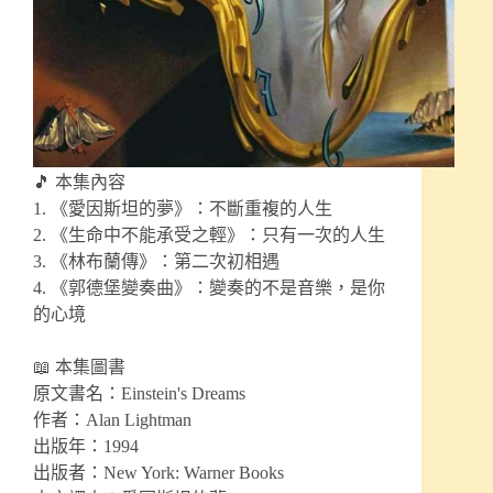
🎵 本集內容
1. 《愛因斯坦的夢》：不斷重複的人生
2. 《生命中不能承受之輕》：只有一次的人生
3. 《林布蘭傳》：第二次初相遇
4. 《郭德堡變奏曲》：變奏的不是音樂，是你
的心境
📖 本集圖書
原文書名：Einstein's Dreams
作者：Alan Lightman
出版年：1994
出版者：New York: Warner Books