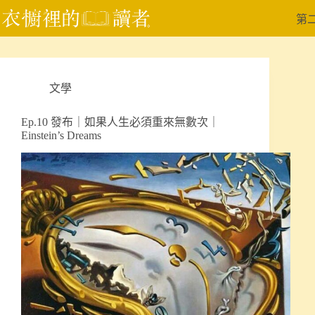
跳
第
至
主
要
內
文學
容
Ep.10 發布｜如果人生必須重來無數次｜
Einstein’s Dreams