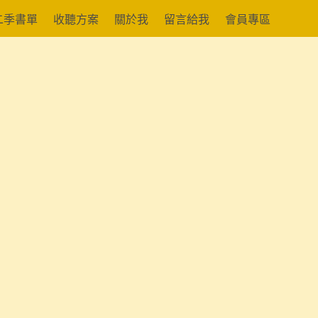
二季書單
收聽方案
關於我
留言給我
會員專區