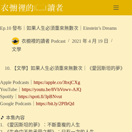
跳
至
主
要
Ep.10 發布｜如果人生必須重來無數次｜Einstein’s Dreams
內
容
衣櫥裡的讀者 Podcast
2021 年 4 月 19 日
文學
【文學】如果人生必須重來無數次｜《愛因斯坦的夢》
Apple Podcasts｜
https://apple.co/3bxjCXg
YouTube｜
https://youtu.be/8VhVowv-AJQ
Spotify｜
https://spoti.fi/3pBNvut
Google Podcasts｜
https://bit.ly/2PfIrQd
🎵 本集內容
1. 《愛因斯坦的夢》：不斷重複的人生
2. 《生命中不能承受之輕》：只有一次的人生