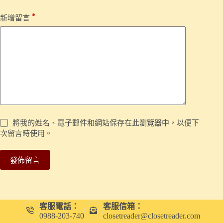
*
新增留言
將我的姓名、電子郵件和網站保存在此瀏覽器中，以便下
次留言時使用。
發佈留言
客服電話：
客服信箱：
0988-203-740
closetreader@closetreader.com