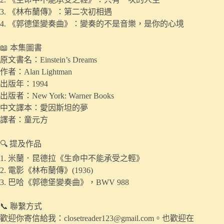
3. 《林布蘭傳》：第二次初相遇
4. 《郭德堡變奏曲》：變奏的不是音樂，是你的心境
📖 本集圖書
原文書名：Einstein’s Dreams
作者：Alan Lightman
出版年：1994
出版者：New York: Warner Books
中文譯本：愛因斯坦的夢
譯者：童元方
🔍 提及作品
1. 米蘭．昆德拉《生命中不能承受之輕》
2. 電影《林布蘭傳》(1936)
3. 巴哈《郭德堡變奏曲》，BWV 988
📞 聯繫方式
歡迎你寄信給我：closetreader123@gmail.com。也歡迎在