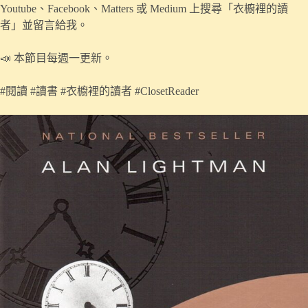
Youtube、Facebook、Matters 或 Medium 上搜尋「衣櫥裡的讀
者」並留言給我。
📣 本節目每週一更新。
#閱讀 #讀書 #衣櫥裡的讀者 #ClosetReader