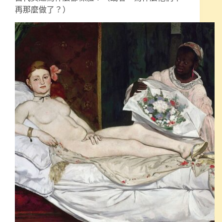
再那麼做了？）