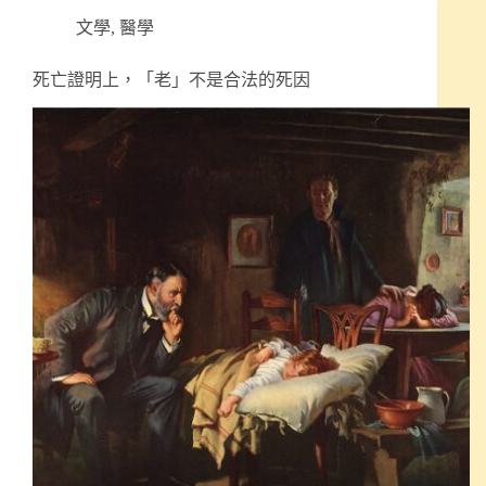
文學
,
醫學
死亡證明上，「老」不是合法的死因