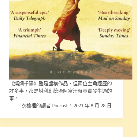
《燦爛千陽》雖是虛構作品，但兩位主角經歷的
許多事，都是塔利班統治阿富汗時真實發生過的
事。
衣櫥裡的讀者 Podcast
2021 年 8 月 28 日