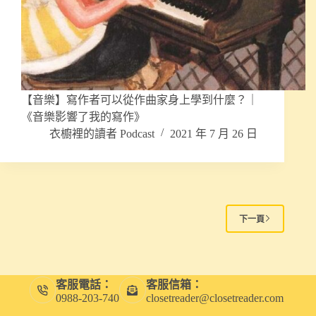
【音樂】寫作者可以從作曲家身上學到什麼？｜
《音樂影響了我的寫作》
衣櫥裡的讀者 Podcast
2021 年 7 月 26 日
下一頁
客服電話：
客服信箱：
0988-203-740
closetreader@closetreader.com