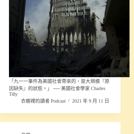
「九一一事件為美國社會帶來的，是大規模『原
因缺失』的狀態。」 ── 美國社會學家 Charles
Tilly
衣櫥裡的讀者 Podcast
2021 年 9 月 11 日