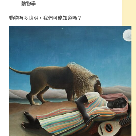
動物學
動物有多聰明，我們可能知道嗎？