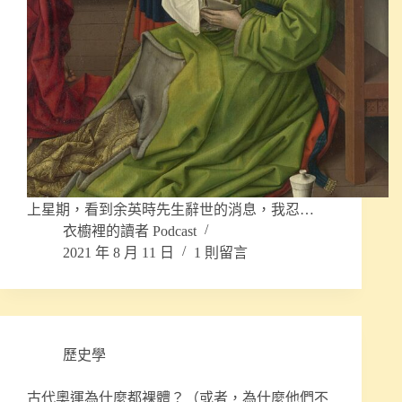
上星期，看到余英時先生辭世的消息，我忍…
衣櫥裡的讀者 Podcast
2021 年 8 月 11 日
1 則留言
歷史學
古代奧運為什麼都裸體？（或者，為什麼他們不