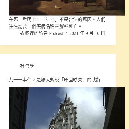
在死亡證明上，「年老」不是合法的死因。人們
往往需要一個疾病名稱來解釋死亡。
衣櫥裡的讀者 Podcast
2021 年 9 月 16 日
社會學
九一一事件，是場大規模「原因缺失」的狀態