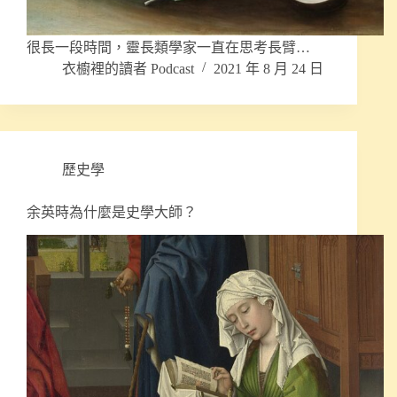
很長一段時間，靈長類學家一直在思考長臂…
衣櫥裡的讀者 Podcast
2021 年 8 月 24 日
歷史學
余英時為什麼是史學大師？