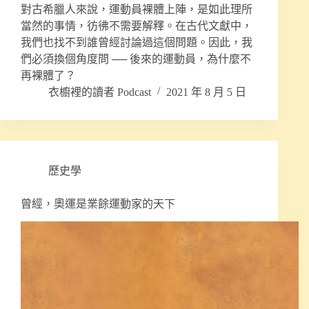
對古希臘人來說，運動員裸體上陣，是如此理所
當然的事情，彷彿不需要解釋。在古代文獻中，
我們也找不到誰曾經討論過這個問題。因此，我
們必須換個角度問 ── 後來的運動員，為什麼不
再裸體了？
衣櫥裡的讀者 Podcast
2021 年 8 月 5 日
歷史學
曾經，奧運是業餘運動家的天下