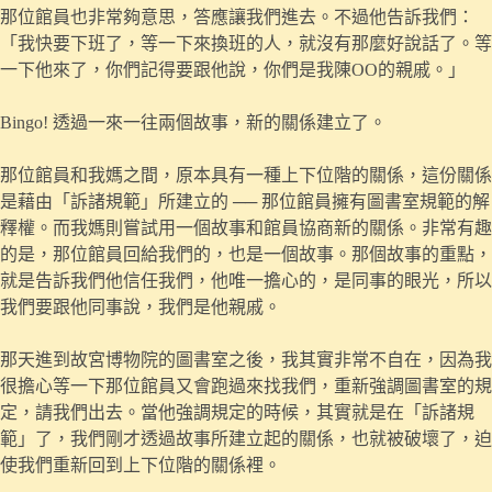
那位館員也非常夠意思，答應讓我們進去。不過他告訴我們：
「我快要下班了，等一下來換班的人，就沒有那麼好說話了。等
一下他來了，你們記得要跟他說，你們是我陳OO的親戚。」
Bingo! 透過一來一往兩個故事，新的關係建立了。
那位館員和我媽之間，原本具有一種上下位階的關係，這份關係
是藉由「訴諸規範」所建立的 ── 那位館員擁有圖書室規範的解
釋權。而我媽則嘗試用一個故事和館員協商新的關係。非常有趣
的是，那位館員回給我們的，也是一個故事。那個故事的重點，
就是告訴我們他信任我們，他唯一擔心的，是同事的眼光，所以
我們要跟他同事說，我們是他親戚。
那天進到故宮博物院的圖書室之後，我其實非常不自在，因為我
很擔心等一下那位館員又會跑過來找我們，重新強調圖書室的規
定，請我們出去。當他強調規定的時候，其實就是在「訴諸規
範」了，我們剛才透過故事所建立起的關係，也就被破壞了，迫
使我們重新回到上下位階的關係裡。