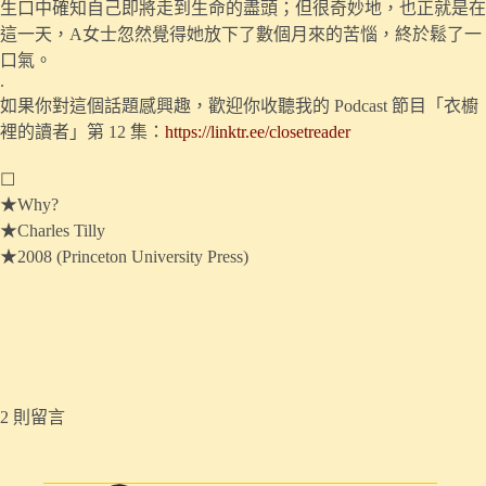
生口中確知自己即將走到生命的盡頭；但很奇妙地，也正就是在
這一天，A女士忽然覺得她放下了數個月來的苦惱，終於鬆了一
口氣。
.
如果你對這個話題感興趣，歡迎你收聽我的 Podcast 節目「衣櫥
裡的讀者」第 12 集：
https://linktr.ee/closetreader
☐
★Why?
★Charles Tilly
★2008 (Princeton University Press)
2 則留言