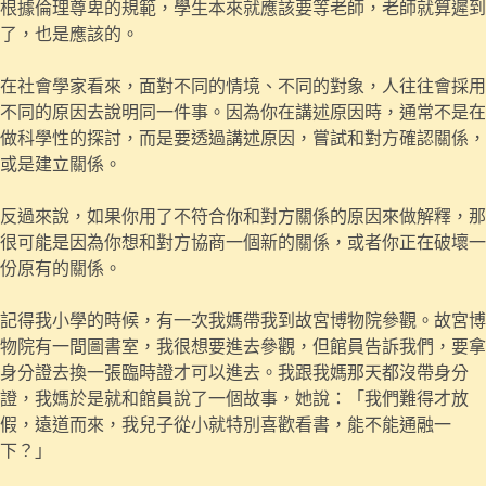
根據倫理尊卑的規範，學生本來就應該要等老師，老師就算遲到
了，也是應該的。
在社會學家看來，面對不同的情境、不同的對象，人往往會採用
不同的原因去說明同一件事。因為你在講述原因時，通常不是在
做科學性的探討，而是要透過講述原因，嘗試和對方確認關係，
或是建立關係。
反過來說，如果你用了不符合你和對方關係的原因來做解釋，那
很可能是因為你想和對方協商一個新的關係，或者你正在破壞一
份原有的關係。
記得我小學的時候，有一次我媽帶我到故宮博物院參觀。故宮博
物院有一間圖書室，我很想要進去參觀，但館員告訴我們，要拿
身分證去換一張臨時證才可以進去。我跟我媽那天都沒帶身分
證，我媽於是就和館員說了一個故事，她說：「我們難得才放
假，遠道而來，我兒子從小就特別喜歡看書，能不能通融一
下？」