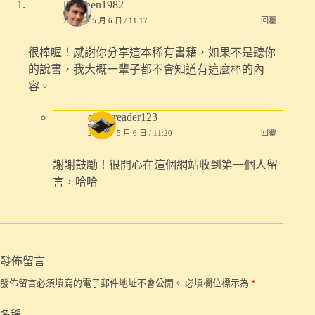
linkchen1982
2021 年 5 月 6 日 / 11:17
回覆
很棒喔！感謝你分享這本稀有書籍，如果不是聽你
的說書，我大概一輩子都不會知道有這麼棒的內
容。
closetreader123
2021 年 5 月 6 日 / 11:20
回覆
謝謝鼓勵！很開心在這個網站收到第一個人留
言，哈哈
發佈留言
發佈留言必須填寫的電子郵件地址不會公開。
必填欄位標示為
*
名稱