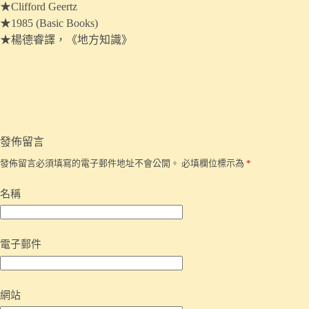
★Clifford Geertz
★1985 (Basic Books)
★楊德睿譯，《地方知識》
發佈留言
發佈留言必須填寫的電子郵件地址不會公開。
必填欄位標示為
*
名稱
電子郵件
網站