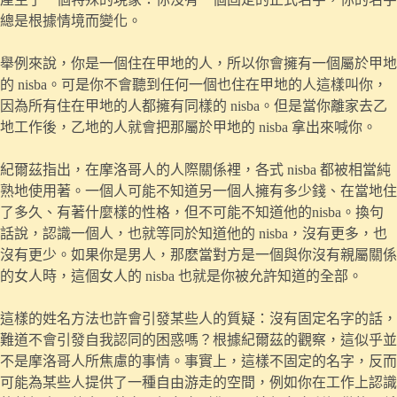
總是根據情境而變化。
舉例來說，你是一個住在甲地的人，所以你會擁有一個屬於甲地
的 nisba。可是你不會聽到任何一個也住在甲地的人這樣叫你，
因為所有住在甲地的人都擁有同樣的 nisba。但是當你離家去乙
地工作後，乙地的人就會把那屬於甲地的 nisba 拿出來喊你。
紀爾茲指出，在摩洛哥人的人際關係裡，各式 nisba 都被相當純
熟地使用著。一個人可能不知道另一個人擁有多少錢、在當地住
了多久、有著什麼樣的性格，但不可能不知道他的nisba。換句
話說，認識一個人，也就等同於知道他的 nisba，沒有更多，也
沒有更少。如果你是男人，那麽當對方是一個與你沒有親屬關係
的女人時，這個女人的 nisba 也就是你被允許知道的全部。
這樣的姓名方法也許會引發某些人的質疑：沒有固定名字的話，
難道不會引發自我認同的困惑嗎？根據紀爾茲的觀察，這似乎並
不是摩洛哥人所焦慮的事情。事實上，這樣不固定的名字，反而
可能為某些人提供了一種自由游走的空間，例如你在工作上認識