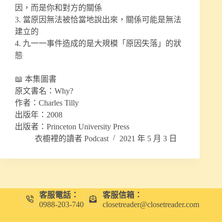
因，而是你和對方的關係
3. 當原因無法被恰當地說出來，關係可能是無法
建立的
4. 九一一事件造成的是大規模「原因失落」的狀
態
📖 本集圖書
原文書名：Why?
作者：Charles Tilly
出版年：2008
出版者：Princeton University Press
衣櫥裡的讀者 Podcast
2021 年 5 月 3 日
客服電話：
客服信箱：
0988-203-740
closetreader@closetreader.com