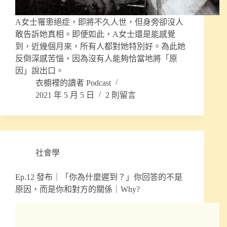
A女士罹患絕症，即將不久人世，但身旁卻沒人
敢告訴她真相。即便如此，A女士還是能感覺
到，近幾個月來，所有人都對她特別好。為此她
反倒深感苦惱，因為沒有人能夠恰當地將「原
因」說出口。
衣櫥裡的讀者 Podcast
2021 年 5 月 5 日
2 則留言
社會學
Ep.12 發布｜「你為什麼遲到？」你回答的不是
原因，而是你和對方的關係｜Why?