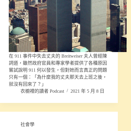
在 911 事件中失去丈夫的 Breitweiser 夫人曾經陳
詞道，雖然政府官員和專家學者提供了各種原因
嘗試說明 911 何以發生，但對她而言真正的問題
只有一個：「為什麼我的丈夫那天去上班之後，
就沒有回來了？」
衣櫥裡的讀者 Podcast
2021 年 5 月 8 日
社會學