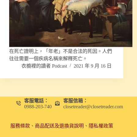
在死亡證明上，「年老」不是合法的死因。人們
往往需要一個疾病名稱來解釋死亡。
衣櫥裡的讀者 Podcast
2021 年 9 月 16 日
客服電話：
客服信箱：
0988-203-740
closetreader@closetreader.com
服務條款
、
商品配送及退換貨說明
、
隱私權政策