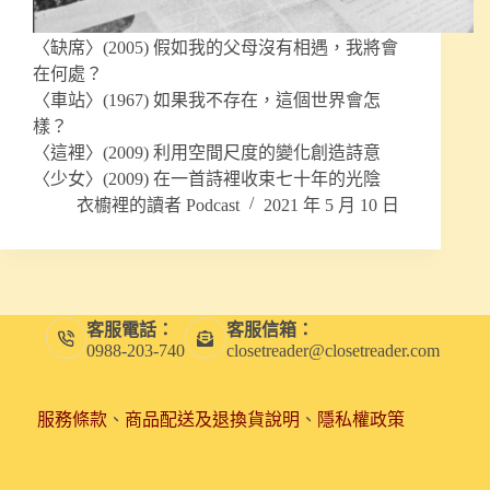
〈缺席〉(2005) 假如我的父母沒有相遇，我將會
在何處？
〈車站〉(1967) 如果我不存在，這個世界會怎
樣？
〈這裡〉(2009) 利用空間尺度的變化創造詩意
〈少女〉(2009) 在一首詩裡收束七十年的光陰
衣櫥裡的讀者 Podcast
2021 年 5 月 10 日
客服電話：
客服信箱：
0988-203-740
closetreader@closetreader.com
服務條款
、
商品配送及退換貨說明
、
隱私權政策