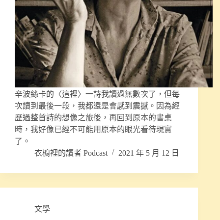
辛波絲卡的〈這裡〉一詩我讀過無數次了，但每
次讀到最後一段，我都還是會感到震撼。因為經
歷過整首詩的想像之旅後，再回到原本的書桌
時，我好像已經不可能用原本的眼光看待現實
了。
衣櫥裡的讀者 Podcast
2021 年 5 月 12 日
文學