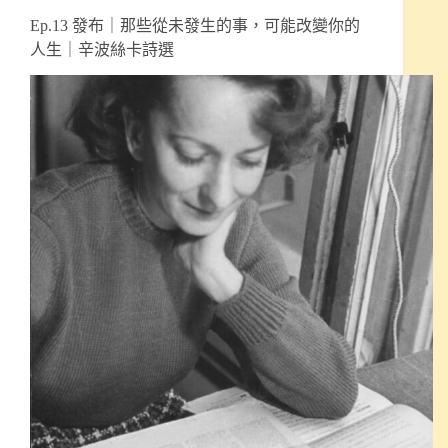
Ep.13 發布｜那些從未發生的事，可能改變你的
人生｜辛波絲卡詩選