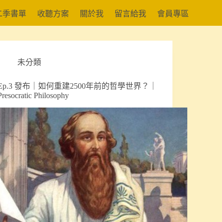
二季書單
收聽方案
關於我
留言給我
會員專區
未分類
Ep.3 發布｜如何重建2500年前的哲學世界？｜
Presocratic Philosophy