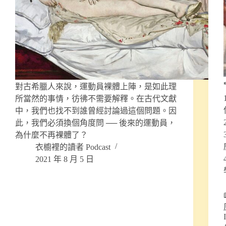
對古希臘人來說，運動員裸體上陣，是如此理
所當然的事情，彷彿不需要解釋。在古代文獻
中，我們也找不到誰曾經討論過這個問題。因
此，我們必須換個角度問 ── 後來的運動員，
為什麼不再裸體了？
衣櫥裡的讀者 Podcast
2021 年 8 月 5 日