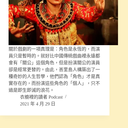
關於戲劇的一項真理是：角色是永恆的，而演
員只是暫時的。就好比中國傳統戲曲裡永遠都
會有「關公」這個角色，但是扮演關公的演員
卻是經常更替的。由此，峇里島人構築出了一
種奇妙的人生哲學，他們認為「角色」才是真
實存在的，而扮演這些角色的「個人」，只不
過是即生即滅的浪花。
衣櫥裡的讀者 Podcast
2021 年 4 月 29 日