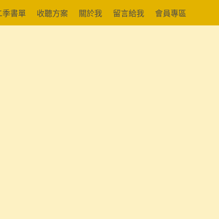
二季書單
收聽方案
關於我
留言給我
會員專區