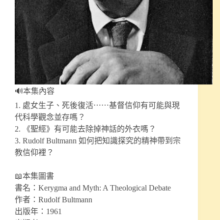
🔊本集內容
1. 處女生子、死後復活⋯⋯基督信仰有可能與現
代科學觀念並存嗎？
2. 《聖經》有可能去除掉神話的外衣嗎？
3. Rudolf Bultmann 如何把知識探究的精神帶到宗
教信仰裡？
📖本集圖書
書名：Kerygma and Myth: A Theological Debate
作者：Rudolf Bultmann
出版年：1961