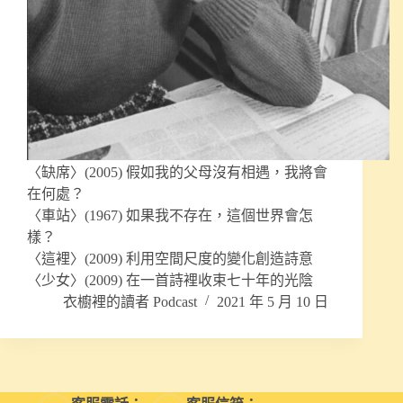
〈缺席〉(2005) 假如我的父母沒有相遇，我將會
在何處？
〈車站〉(1967) 如果我不存在，這個世界會怎
樣？
〈這裡〉(2009) 利用空間尺度的變化創造詩意
〈少女〉(2009) 在一首詩裡收束七十年的光陰
衣櫥裡的讀者 Podcast
2021 年 5 月 10 日