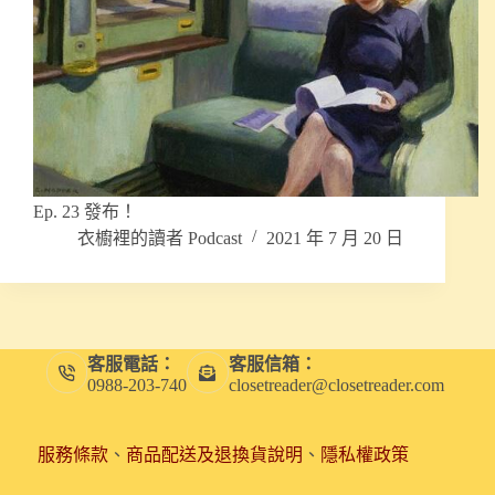
Ep. 23 發布！
衣櫥裡的讀者 Podcast
2021 年 7 月 20 日
客服電話：
客服信箱：
0988-203-740
closetreader@closetreader.com
服務條款
、
商品配送及退換貨說明
、
隱私權政策