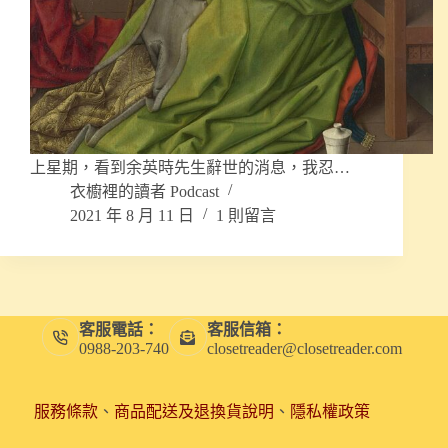
上星期，看到余英時先生辭世的消息，我忍…
衣櫥裡的讀者 Podcast
2021 年 8 月 11 日
1 則留言
客服電話：
客服信箱：
0988-203-740
closetreader@closetreader.com
服務條款
、
商品配送及退換貨說明
、
隱私權政策