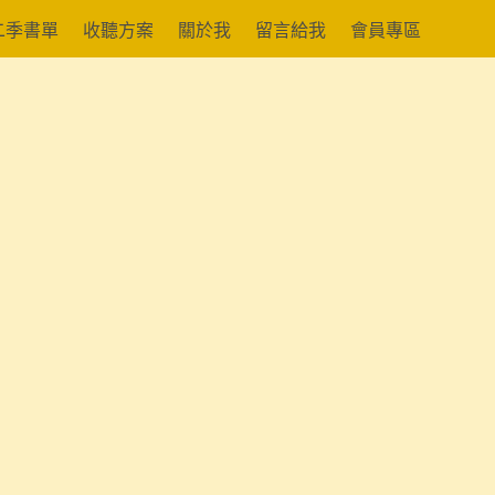
二季書單
收聽方案
關於我
留言給我
會員專區