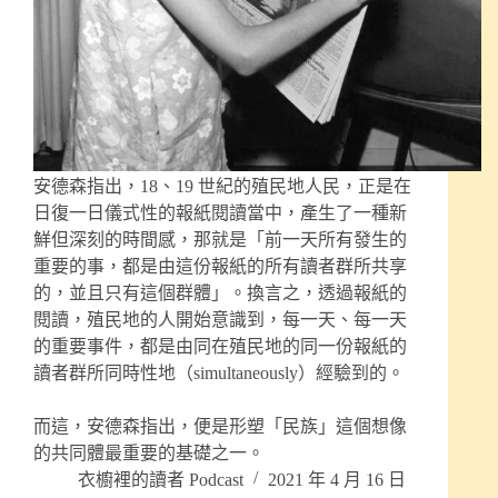
安德森指出，18、19 世紀的殖民地人民，正是在
日復一日儀式性的報紙閱讀當中，產生了一種新
鮮但深刻的時間感，那就是「前一天所有發生的
重要的事，都是由這份報紙的所有讀者群所共享
的，並且只有這個群體」。換言之，透過報紙的
閱讀，殖民地的人開始意識到，每一天、每一天
的重要事件，都是由同在殖民地的同一份報紙的
讀者群所同時性地（simultaneously）經驗到的。
而這，安德森指出，便是形塑「民族」這個想像
的共同體最重要的基礎之一。
衣櫥裡的讀者 Podcast
2021 年 4 月 16 日