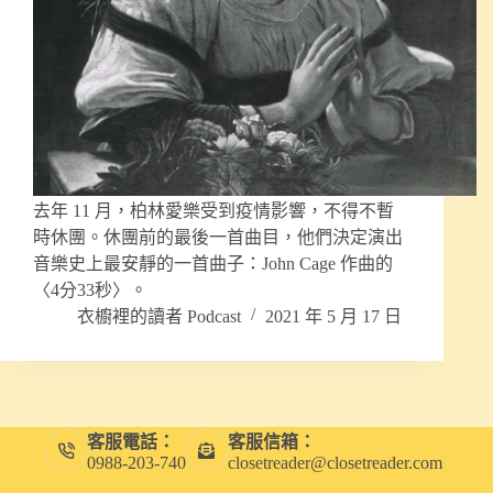
去年 11 月，柏林愛樂受到疫情影響，不得不暫
時休團。休團前的最後一首曲目，他們決定演出
音樂史上最安靜的一首曲子：John Cage 作曲的
〈4分33秒〉。
衣櫥裡的讀者 Podcast
2021 年 5 月 17 日
客服電話：
客服信箱：
0988-203-740
closetreader@closetreader.com