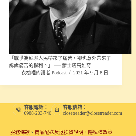
「戰爭為蘇聯人民帶來了痛苦，卻也意外帶來了
訴說痛苦的權利。」 ── 蕭士塔高維奇
衣櫥裡的讀者 Podcast
2021 年 9 月 8 日
客服電話：
客服信箱：
0988-203-740
closetreader@closetreader.com
服務條款
、
商品配送及退換貨說明
、
隱私權政策