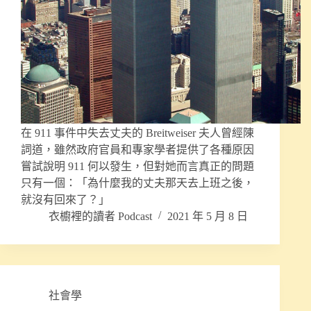
在 911 事件中失去丈夫的 Breitweiser 夫人曾經陳
詞道，雖然政府官員和專家學者提供了各種原因
嘗試說明 911 何以發生，但對她而言真正的問題
只有一個：「為什麼我的丈夫那天去上班之後，
就沒有回來了？」
衣櫥裡的讀者 Podcast
2021 年 5 月 8 日
社會學