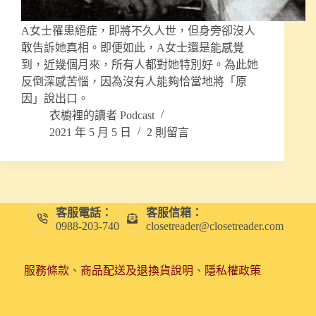
A女士罹患絕症，即將不久人世，但身旁卻沒人
敢告訴她真相。即便如此，A女士還是能感覺
到，近幾個月來，所有人都對她特別好。為此她
反倒深感苦惱，因為沒有人能夠恰當地將「原
因」說出口。
衣櫥裡的讀者 Podcast
2021 年 5 月 5 日
2 則留言
客服電話：
客服信箱：
0988-203-740
closetreader@closetreader.com
服務條款
、
商品配送及退換貨說明
、
隱私權政策