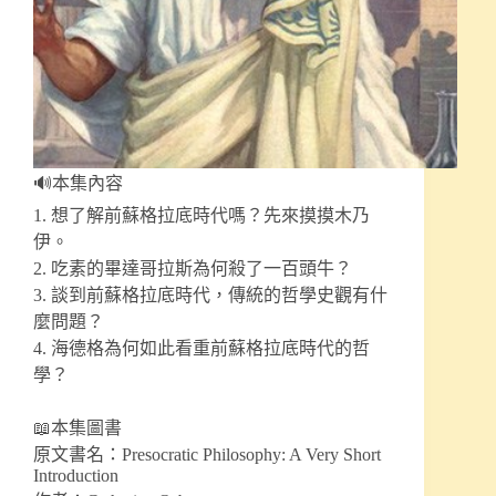
🔊本集內容
1. 想了解前蘇格拉底時代嗎？先來摸摸木乃
伊。
2. 吃素的畢達哥拉斯為何殺了一百頭牛？
3. 談到前蘇格拉底時代，傳統的哲學史觀有什
麼問題？
4. 海德格為何如此看重前蘇格拉底時代的哲
學？
📖本集圖書
原文書名：Presocratic Philosophy: A Very Short
Introduction