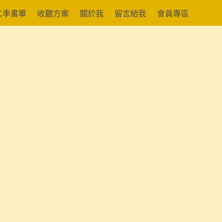
二季書單
收聽方案
關於我
留言給我
會員專區