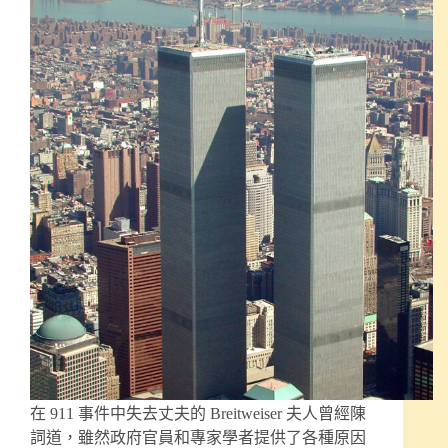
在 911 事件中失去丈夫的 Breitweiser 夫人曾經陳
詞道，雖然政府官員和專家學者提供了各種原因