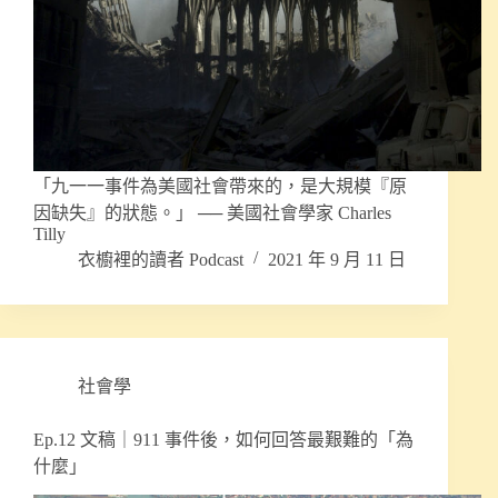
「九一一事件為美國社會帶來的，是大規模『原
因缺失』的狀態。」 ── 美國社會學家 Charles
Tilly
衣櫥裡的讀者 Podcast
2021 年 9 月 11 日
社會學
Ep.12 文稿｜911 事件後，如何回答最艱難的「為
什麼」