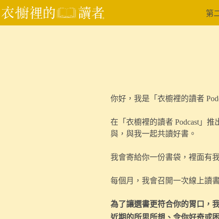
第
你好，我是「衣櫥裡的讀者 Pod
在「衣櫥裡的讀者 Podcas
與，與我一起共讀好書。
我會寄給你一份書袋，裡面有
每個月，我會召開一次線上讀
為了讓選書更符合你的胃口，
近期的所思所想、令你
好奇
或