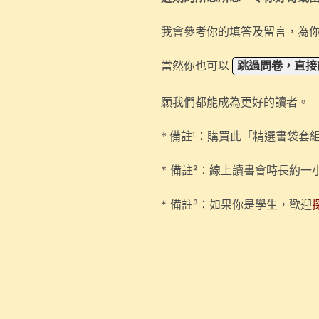
我會參考你的填答及留言，為
當然你也可以
跳過問卷，直接
願我們都能成為更好的讀者。
* 備註¹：購買此「精選書袋
* 備註²：線上讀書會時長約一
* 備註³：如果你是學生，歡迎