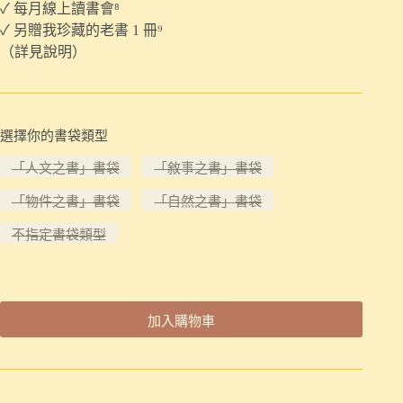
✓ 每月線上讀書會⁸
✓ 另贈我珍藏的老書 1 冊⁹
（詳見說明）
選擇你的書袋類型
「人文之書」書袋
「敘事之書」書袋
「物件之書」書袋
「自然之書」書袋
不指定書袋類型
加入購物車