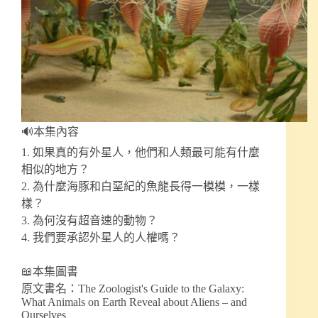
🔊本集內容
1. 如果真的有外星人，他們和人類最可能有什麼
相似的地方？
2. 為什麼海豚和白堊紀的魚龍長得一模模，一樣
樣？
3. 為何沒有超音速的動物？
4. 我們要承認外星人的人權嗎？
📖本集圖書
原文書名：The Zoologist's Guide to the Galaxy:
What Animals on Earth Reveal about Aliens – and
Ourselves