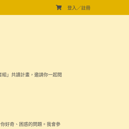
登入／註冊
袋套組」共讀計畫，邀請你一起閱
令你好奇、困惑的問題。我會參