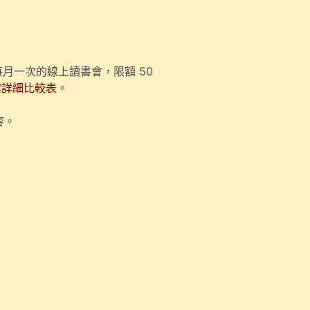
月一次的線上讀書會，限額 50
案詳細比較表
。
容。