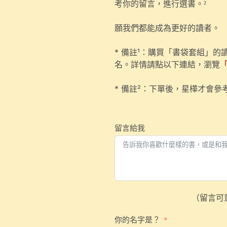
考你的留言，進行選書。
²
願我們都能成為更好的讀者。
* 備註¹：購買「書袋套組」
名。詳情請點以下連結，瀏覽
* 備註²：下單後，星樺才會
留言給我
（留言可
你的名字是？