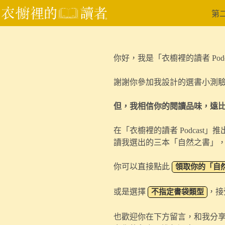
第
你好，我是「衣櫥裡的讀者 Pod
謝謝你參加我設計的選書小測
但，我相信你的閱讀品味，遠
在「衣櫥裡的讀者 Podcas
讀我選出的三本「自然之書」
你可以直接點此
領取你的「自
或是選擇
，接
不指定書袋類型
也歡迎你在下方留言，和我分