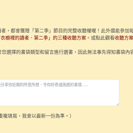
的讀者，都會獲贈「第二季」節目的完整收聽權喔！此外還能參加每
「衣櫥裡的讀者．第二季」的三種收聽方案
。或點此觀看
收聽方
參考您選擇的書袋類型和留言進行選書，因此無法事先得知書袋內
重複填寫，我會以最新一份為準。）