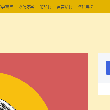
二季書單
收聽方案
關於我
留言給我
會員專區