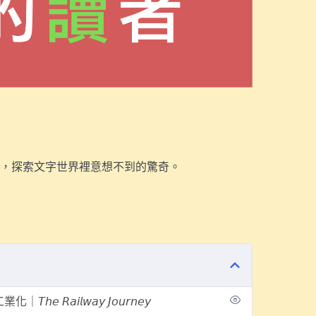
，探索文字世界裡意想不到的驚奇。
𝘭𝘸𝘢𝘺 𝘑𝘰𝘶𝘳𝘯𝘦𝘺