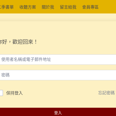
二季書單
收聽方案
關於我
留言給我
會員專區
你好，歡迎回來！
忘記密碼
保持登入
登入