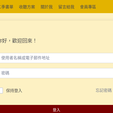
二季書單
收聽方案
關於我
留言給我
會員專區
你好，歡迎回來！
忘記密碼
保持登入
登入