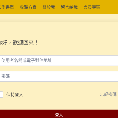
二季書單
收聽方案
關於我
留言給我
會員專區
你好，歡迎回來！
忘記密碼
保持登入
登入