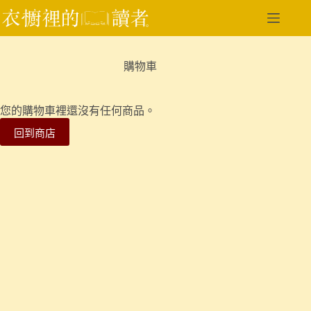
跳
至
主
要
購物車
內
容
您的購物車裡還沒有任何商品。
回到商店