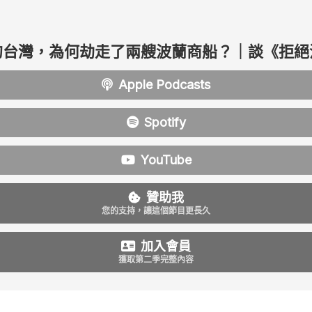
的台灣，為何劫走了兩艘波蘭商船？｜談《拒絕
Apple Podcasts
Spotify
YouTube
贊助我
您的支持，讓這個節目更長久
加入會員
獲取第二季完整內容