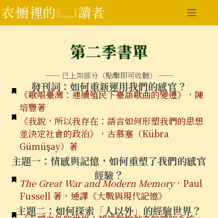
第二季書單
── 已上架部分（點擊即可收聽） ──
發刊詞：如何重新運用我們的感官？
《歌唱臺灣：連續殖民下臺語歌曲的變遷》，陳
培豐著
《我說，所以我存在：語言如何形塑我們的思想
並決定社會的政治》，古慕塞（Kübra
Gümüşay）著
主題一：情感與記憶，如何重塑了我們的感官
經驗？
The Great War and Modern Memory
，Paul
Fussell 著，通譯《大戰與現代記憶》
主題二：如何探索「人以外」的經驗世界？