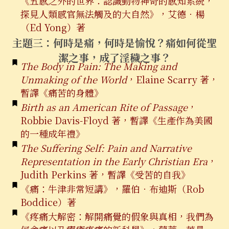
《五感之外的世界：認識動物神奇的感知系統，
探見人類感官無法觸及的大自然》，艾德．楊
（Ed Yong）著
主題三：何時是痛，何時是愉悅？
痛如何從
聖
潔之事，成了淫穢之事？
The Body in Pain: The Making and
Unmaking of the World
，Elaine Scarry 著，
暫譯《痛苦的身體》
Birth as an American Rite of Passage
，
Robbie Davis-Floyd 著，暫譯《生產作為美國
的一種成年禮》
The Suffering Self: Pain and Narrative
Representation in the Early Christian Era
，
Judith Perkins 著，暫譯《受苦的自我》
《痛：牛津非常短講》，羅伯．布迪斯（Rob
Boddice）著
《疼痛大解密：解開痛覺的假象與真相，我們為