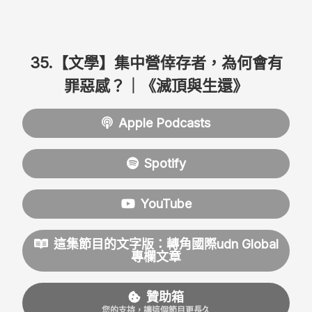
35.【文學】集中營倖存者，為何會有
罪惡感？｜《滅頂與生還》
Apple Podcasts
Spotify
YouTube
這集節目的文字版：轉角國際udn Global
專欄文章
贊助箱
您的支持，讓這個節目更長久