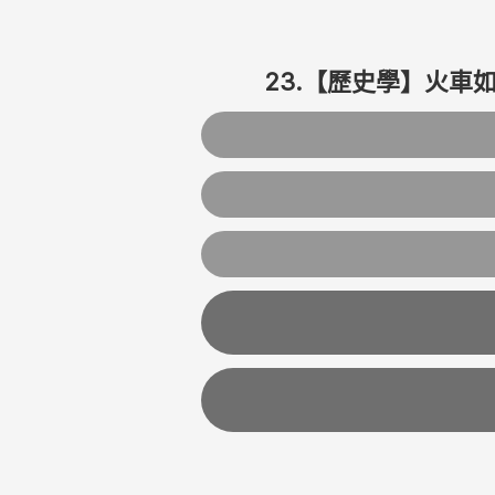
23.【歷史學】火車