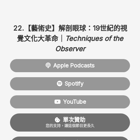
22.【藝術史】解剖眼球：19世紀的視
覺文化大革命｜
Techniques of the
Observer
Apple Podcasts
Spotify
YouTube
單次贊助
您的支持，讓這個節目更長久