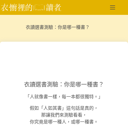
跳
至
主
要
衣讀選書測驗：你是哪一種書？
內
容
衣讀選書測驗：你是哪一種書？
「人就像書一樣，每一本都很獨特。」
假如「人如其書」這句話是真的，
那讓我們來測驗看看，
你究竟是哪一種人，或哪一種書。